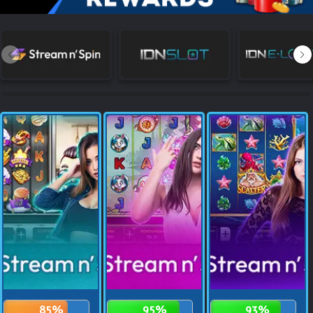
NEW
TANGKAS
RTP
DEPOSIT
WITHDRAW
PROMOSI
DOWNLOAD APLIKASI
REFERRAL
JACKPOT
VIP MEMBER
HUBUNGI KAMI
85%
95%
93%