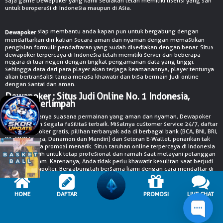
untuk beroperasi di Indonesia maupun di Asia.
siap membantu anda kapan pun untuk bergabung dengan
Dewapoker
mendaftarkan diri kalian secara aman dan nyaman dengan memastikan
pengisian formulir pendaftaran yang sudah disediakan dengan benar. Situs
dewapoker terpercaya di Indonesia telah memiliki server dari beberapa
negara di luar negeri dengan tingkat pengamanan data yang tinggi,
sehingga data dari para player akan terjaga keamanannya, player tentunya
akan bertransaksi tanpa merasa khawatir dan bisa bermain judi online
dengan santai dan aman.
Dewapoker : Situs Judi Online No. 1 Indonesia,
Hadiah Berlimpah
Demi terciptanya suasana permainan yang aman dan nyaman, Dewapoker
menyediakan segala fasilitas terbaik. Misalnya customer service 24/7, daftar
akun Dewapoker gratis, pilihan terbanyak ada di berbagai bank (BCA, BNI, BRI,
BII, CIMB Niaga, Danamon dan Mandiri) dan setoran E-Wallet, penarikan tak
terbatas serta promosi menarik. Situs taruhan online terpercaya di Indonesia
ini juga dilatih untuk tetap profesional dan ramah saat melayani pelanggan
selama 24 jam. Karenanya, Anda tidak perlu khawatir kesulitan saat berjudi
di situs Dewapoker. Bergabunglah bersama kami dengan cara mendaftar di
menu daftar yang sudah tertera.
HOME
DAFTAR
PROMOSI
LIVE CHAT
FAQ - Situs Terpercaya Dewapoker