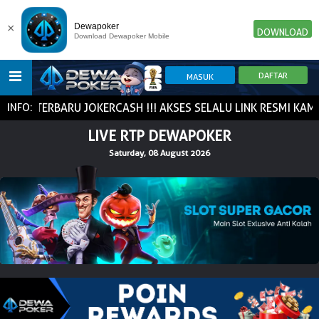
×
Dewapoker
DOWNLOAD
Download Dewapoker Mobile
AME TERBARU JOKERCASH !!! AKSES SELALU LINK RESMI KAMI 
INFO:
HOME
LIVE RTP DEWAPOKER
Saturday, 08 August 2026
POKER
SLOT GAME
IDN E-LOTTERY
NEW
NEW
SPORTBOOK
LIVE CASINO
IDNLIVE
NEW
TOGEL
ESPORTS
ARCADE
NEW
NEW
NEW
TEMBAK IKAN
IDNRAFFLE
IDNTRADE