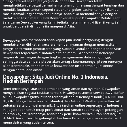
1 bagi para kalangan player judi di Indonesia. Dewapoker telah
© Copyright 2026 dewapokerid.vip - All right reserved | 18+
menghadirkan berbagai permainan taruhan online yang sangat lengkap dan
memiliki kualitas terbaik seperti slot online, poker, casino, tembak ikan dan
masih banyak lagi permainan lainnya. Anda bisa memainkannya dengan
melakukan login melalui link Dewapoker ataupun Dewapoker Mobile. Tentu
saja game Dewapoker yang kami sediakan telah memiliki lisensi yang sah
untuk beroperasi di Indonesia maupun di Asia.
siap membantu anda kapan pun untuk bergabung dengan
Dewapoker
mendaftarkan diri kalian secara aman dan nyaman dengan memastikan
pengisian formulir pendaftaran yang sudah disediakan dengan benar. Situs
dewapoker terpercaya di Indonesia telah memiliki server dari beberapa
negara di luar negeri dengan tingkat pengamanan data yang tinggi,
sehingga data dari para player akan terjaga keamanannya, player tentunya
akan bertransaksi tanpa merasa khawatir dan bisa bermain judi online
dengan santai dan aman.
Dewapoker : Situs Judi Online No. 1 Indonesia,
Hadiah Berlimpah
Demi terciptanya suasana permainan yang aman dan nyaman, Dewapoker
menyediakan segala fasilitas terbaik. Misalnya customer service 24/7, daftar
akun Dewapoker gratis, pilihan terbanyak ada di berbagai bank (BCA, BNI, BRI,
BII, CIMB Niaga, Danamon dan Mandiri) dan setoran E-Wallet, penarikan tak
terbatas serta promosi menarik. Situs taruhan online terpercaya di Indonesia
ini juga dilatih untuk tetap profesional dan ramah saat melayani pelanggan
selama 24 jam. Karenanya, Anda tidak perlu khawatir kesulitan saat berjudi
di situs Dewapoker. Bergabunglah bersama kami dengan cara mendaftar di
menu daftar yang sudah tertera.