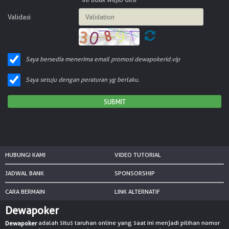
NEW
Validasi
TANGKAS
RTP
DEPOSIT
Saya bersedia menerima email promosi dewapokerid.vip
WITHDRAW
Saya setuju dengan peraturan yg berlaku.
SUBMIT
PROMOSI
DOWNLOAD APLIKASI
REFERRAL
HUBUNGI KAMI
VIDEO TUTORIAL
JADWAL BANK
JACKPOT
SPONSORSHIP
CARA BERMAIN
LINK ALTERNATIF
VIP MEMBER
Dewapoker
HUBUNGI KAMI
adalah situs taruhan online yang saat ini menjadi pilihan nomor
Dewapoker