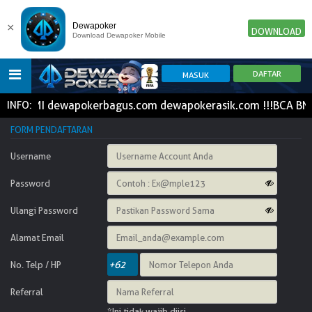
×
Dewapoker
DOWNLOAD
Download Dewapoker Mobile
SMI KAMI dewapokerbagus.com dewapokerasik.com !!!BCA BN
INFO:
HOME
FORM PENDAFTARAN
Username
POKER
SLOT GAME
IDN E-LOTTERY
Password
NEW
NEW
Ulangi Password
SPORTBOOK
LIVE CASINO
IDNLIVE
NEW
Alamat Email
TOGEL
ESPORTS
ARCADE
No. Telp / HP
NEW
NEW
NEW
Referral
TEMBAK IKAN
IDNRAFFLE
IDNTRADE
*Ini tidak wajib diisi