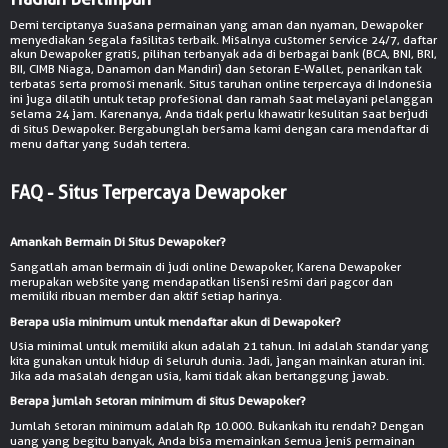
Demi terciptanya suasana permainan yang aman dan nyaman, Dewapoker
menyediakan segala fasilitas terbaik. Misalnya customer service 24/7, daftar
akun Dewapoker gratis, pilihan terbanyak ada di berbagai bank (BCA, BNI, BRI,
BII, CIMB Niaga, Danamon dan Mandiri) dan setoran E-Wallet, penarikan tak
terbatas serta promosi menarik. Situs taruhan online terpercaya di Indonesia
ini juga dilatih untuk tetap profesional dan ramah saat melayani pelanggan
selama 24 jam. Karenanya, Anda tidak perlu khawatir kesulitan saat berjudi
di situs Dewapoker. Bergabunglah bersama kami dengan cara mendaftar di
menu daftar yang sudah tertera.
FAQ - Situs Terpercaya Dewapoker
Amankah Bermain Di Situs Dewapoker?
Sangatlah aman bermain di judi online Dewapoker, Karena Dewapoker
merupakan website yang mendapatkan lisensi resmi dari pagcor dan
memiliki ribuan member dan aktif setiap harinya.
Berapa usia minimum untuk mendaftar akun di Dewapoker?
Usia minimal untuk memiliki akun adalah 21 tahun. Ini adalah standar yang
kita gunakan untuk hidup di seluruh dunia. Jadi, jangan mainkan aturan ini.
Jika ada masalah dengan usia, kami tidak akan bertanggung jawab.
Berapa jumlah setoran minimum di situs Dewapoker?
Jumlah setoran minimum adalah Rp 10.000. Bukankah itu rendah? Dengan
uang yang begitu banyak, Anda bisa memainkan semua jenis permainan